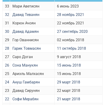
33
Мари Аветисян
6
июнь 2023
32
Давид Теванян
28 ноябрь 2021
31
Корюн Ачоян
22 ноябрь 2021
30
Давид Адамян
27 сентябрь 2020
29
Гор Ованнисян
02 ноябрь 2018
28
Гарик Товмасян
11 октябрь 2018
27
Саро Доган
9 август 2018
26
Сона Манукян
15 июнь 2018
25
Ариэль Малхасян
15 июнь 2018
24
Ануш Гамбарян
29 март 2018
23
Давид Сирунян
22 март 2018
22
Софи Мерабян
21 март 2018