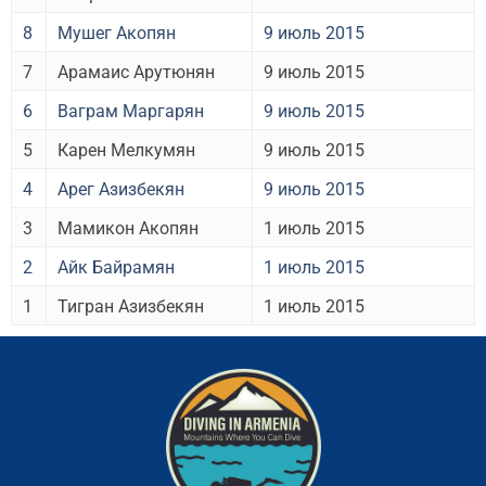
8
Мушег Акопян
9 июль 2015
7
Арамаис Арутюнян
9 июль 2015
6
Ваграм Маргарян
9 июль 2015
5
Карен Мелкумян
9 июль 2015
4
Арег Азизбекян
9 июль 2015
3
Мамикон Акопян
1 июль 2015
2
Айк Байрамян
1 июль 2015
1
Тигран Азизбекян
1 июль 2015