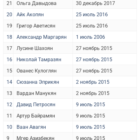
21
Ольга Давыдова
30 декабрь 2017
20
Айк Акопян
25 июль 2016
19
Григор Аветисян
25 июль 2016
18
Александр Маргарян
1 июль 2006
17
Лусине Шахоян
27 ноябрь 2015
16
Николай Тамразян
27 ноябрь 2015
15
Ованес Кулоглян
27 ноябрь 2015
14
Сюзанна Эприкян
2 ноябрь 2015
13
Вардан Манукян
2 ноябрь 2015
12
Давид Петросян
9 июль 2015
11
Артур Байрамян
9 июль 2015
10
Ваан Авагян
9 июль 2015
9
Мгер Азизбекян
9 июль 2015