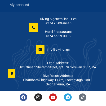
My account
Diving & general inquiries:
+374 95 09-99-16
Hotel / restaurant:
+374 55 19-00-39
info@diving.am
Legal Address:
105 Gusan Sheram Street, apt. 79, Yerevan 0034, RA
Dive Resort Address:
Chambarak highway 11 km, Tsovagyugh, 1301,
Gegharkunik, RA