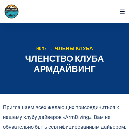
HOME
ЧЛЕНЫ КЛУБА
ЧЛЕНСТВО КЛУБА
АРМДАЙВИНГ
Приглашаем всех желающих присоединиться к
нашему клубу дайверов «ArmDiving». Вам не
обязательно быть сертифицированным дайвером,