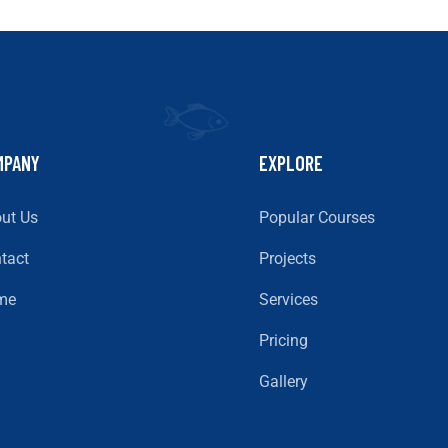
MPANY
EXPLORE
ut Us
Popular Courses
tact
Projects
me
Services
Pricing
Gallery