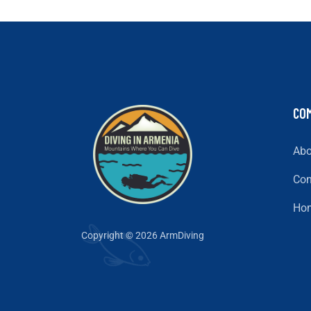
CO
Abo
Con
Ho
Copyright © 2026 ArmDiving